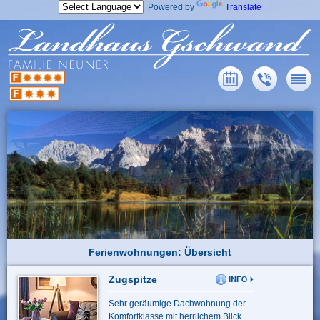
Powered by
Translate
Ferienwohnungen: Übersicht
Zugspitze
Sehr geräumige Dachwohnung der
Komfortklasse mit herrlichem Blick