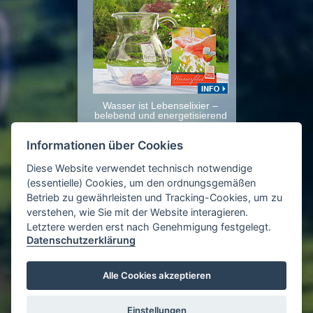
Wasser ist Lebenselixier –
belebend und energetisierend
€ 25,00
Paket-Preis
Informationen über Cookies
Diese Website verwendet technisch notwendige
Last - Minute:
(essentielle) Cookies, um den ordnungsgemäßen
Betrieb zu gewährleisten und Tracking-Cookies, um zu
verstehen, wie Sie mit der Website interagieren.
Letztere werden erst nach Genehmigung festgelegt.
Datenschutzerklärung
Alle Cookies akzeptieren
Einstellungen