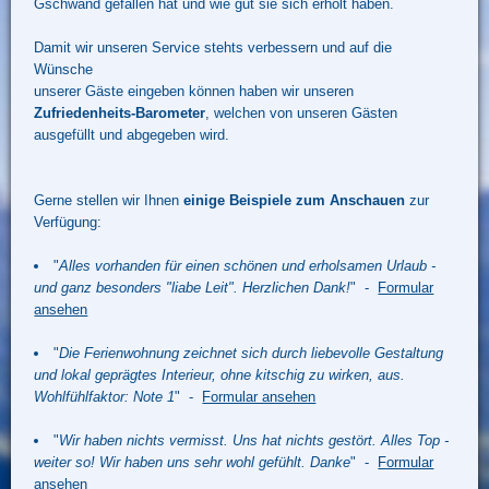
Gschwand gefallen hat und wie gut sie sich erholt haben.
Damit wir unseren Service stehts verbessern und auf die
Wünsche
unserer Gäste eingeben können haben wir unseren
Zufriedenheits-Barometer
, welchen von unseren Gästen
ausgefüllt und abgegeben wird.
Gerne stellen wir Ihnen
einige Beispiele zum Anschauen
zur
Verfügung:
"
Alles vorhanden für einen schönen und erholsamen Urlaub -
und ganz besonders "liabe Leit". Herzlichen Dank!
" -
Formular
ansehen
"
Die Ferienwohnung zeichnet sich durch liebevolle Gestaltung
und lokal geprägtes Interieur, ohne kitschig zu wirken, aus.
Wohlfühlfaktor: Note 1
" -
Formular ansehen
"
Wir haben nichts vermisst. Uns hat nichts gestört. Alles Top -
weiter so! Wir haben uns sehr wohl gefühlt. Danke
" -
Formular
ansehen